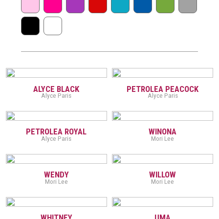
ALYCE BLACK
PETROLEA PEACOCK
Alyce Paris
Alyce Paris
PETROLEA ROYAL
WINONA
Alyce Paris
Mori Lee
WENDY
WILLOW
Mori Lee
Mori Lee
WHITNEY
UMA