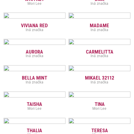
Mori Lee
Iná značka
VIVIANA RED
MADAME
Iná značka
Iná značka
AURORA
CARMELITTA
Iná značka
Iná značka
BELLA MINT
MIKAEL 32112
Iná značka
Iná značka
TAISHA
TINA
Mori Lee
Mori Lee
THALIA
TERESA