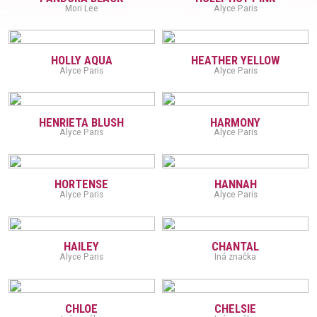
Mori Lee
Alyce Paris
HOLLY AQUA
HEATHER YELLOW
Alyce Paris
Alyce Paris
HENRIETA BLUSH
HARMONY
Alyce Paris
Alyce Paris
HORTENSE
HANNAH
Alyce Paris
Alyce Paris
HAILEY
CHANTAL
Alyce Paris
Iná značka
CHLOE
CHELSIE