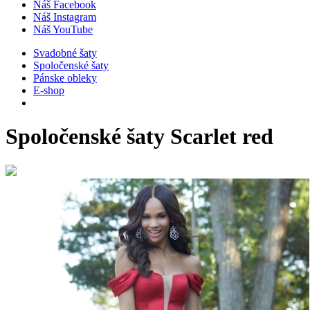
Náš Facebook
Náš Instagram
Náš YouTube
Svadobné šaty
Spoločenské šaty
Pánske obleky
E-shop
Spoločenské šaty
Scarlet red