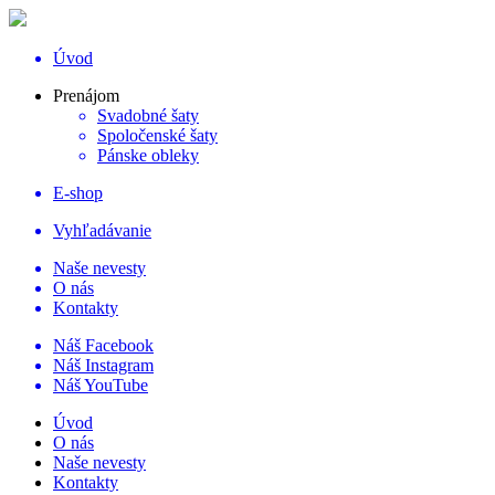
Úvod
Prenájom
Svadobné šaty
Spoločenské šaty
Pánske obleky
E-shop
Vyhľadávanie
Naše nevesty
O nás
Kontakty
Náš Facebook
Náš Instagram
Náš YouTube
Úvod
O nás
Naše nevesty
Kontakty