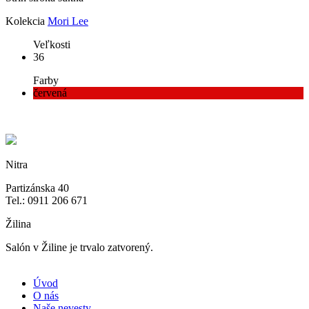
Kolekcia
Mori Lee
Veľkosti
36
Farby
červená
Nitra
Partizánska 40
Tel.: 0911 206 671
Žilina
Salón v Žiline je trvalo zatvorený.
Úvod
O nás
Naše nevesty